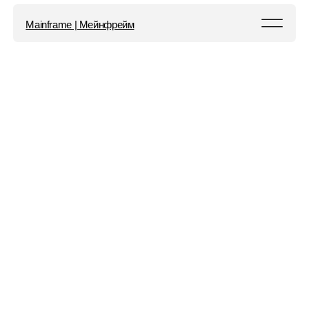
Mainframe | Мейнфрейм